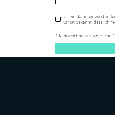
Ich bin damit einverstand
Mir ist bekannt, dass ich m
* Kennzeichnet erforderliche F