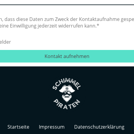
en, dass diese Daten zum Zweck der Kontaktaufnahme gespe
eine Einwilligung jederzeit widerrufen kann.*
elder
Kontakt aufnehmen
Startseite
Impressum
Datenschutzerklärung