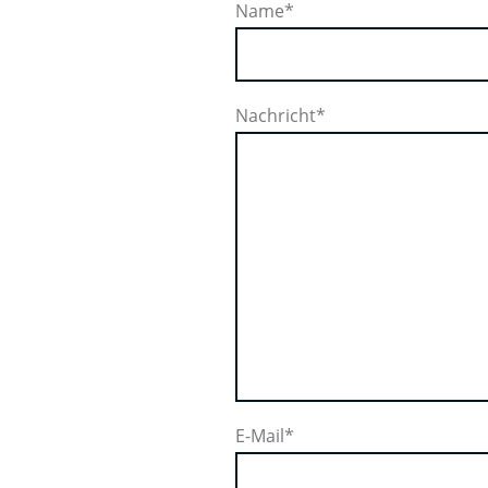
Name
*
Nachricht
*
E-Mail
*