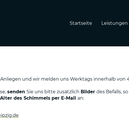
Startseite
Leistungen
r Anliegen und wir melden uns Werktags innerhalb von 
yse,
senden
Sie uns bitte zusätzlich
Bilder
des Befalls, s
Alter des Schimmels
per E-Mail
an:
ipzig.de